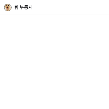
팀 누룽지